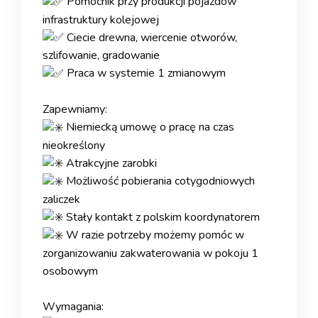
Pomocnik przy produkcji pojazdów
infrastruktury kolejowej
Ciecie drewna, wiercenie otworów,
szlifowanie, gradowanie
Praca w systemie 1 zmianowym
.
Zapewniamy:
Niemiecką umowę o pracę na czas
nieokreślony
Atrakcyjne zarobki
Możliwość pobierania cotygodniowych
zaliczek
Stały kontakt z polskim koordynatorem
W razie potrzeby możemy pomóc w
zorganizowaniu zakwaterowania w pokoju 1
osobowym
.
Wymagania: