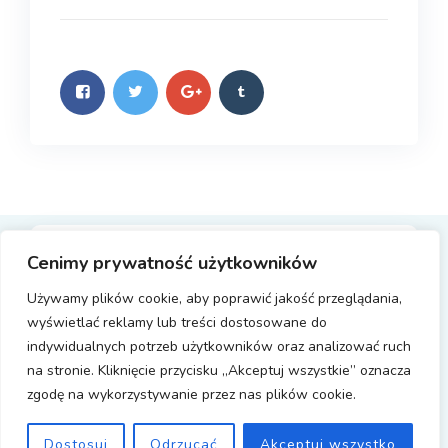
Cenimy prywatność użytkowników
Copyright © 2023 DAAR Personel Service GmbH
Realizacja PLAN DIGITAL
| All Rights Reserved.
Używamy plików cookie, aby poprawić jakość przeglądania,
wyświetlać reklamy lub treści dostosowane do
indywidualnych potrzeb użytkowników oraz analizować ruch
na stronie. Kliknięcie przycisku „Akceptuj wszystkie” oznacza
Polityka prywatności
Impressum
Datenschutz
zgodę na wykorzystywanie przez nas plików cookie.
HinSchG
AGB
Dostosuj
Odrzucać
Akceptuj wszystko