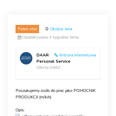
Pełen etat
Okolice Jena
Opublikowano 4 tygodnie temu
DAAR
Witryna internetowa
Personal Service
Oferta D482
Poszukujemy osób do prac jako POMOCNIK
PRODUKCJI (m/k/n)
.
Opis: