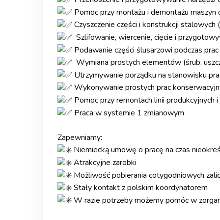
Pomoc przy montażu i demontażu maszyn or
Czyszczenie części i konstrukcji stalowych (
Szlifowanie, wiercenie, cięcie i przygot
Podawanie części ślusarzowi podczas prac
Wymiana prostych elementów (śrub, uszc
Utrzymywanie porządku na stanowisku prac
Wykonywanie prostych prac konserwacyjn
Pomoc przy remontach linii produkcyjnych 
Praca w systemie 1 zmianowym
.
Zapewniamy:
Niemiecką umowę o pracę na czas nieokre
Atrakcyjne zarobki
Możliwość pobierania cotygodniowych zali
Stały kontakt z polskim koordynatorem
W razie potrzeby możemy pomóc w zorga
.