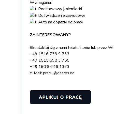
Wymagania:
Podstawowy j. niemiecki
Doświadczenie zawodowe
Auto na dojazdy do pracy
.
ZAINTERESOWANY?
.
Skontaktuj się z nami telefonicznie lub przez 
+49 1516 733 9 733
+49 1515 598 3 755
+49 160 94 46 1373
e-Mail: pracuj@daarps.de
.