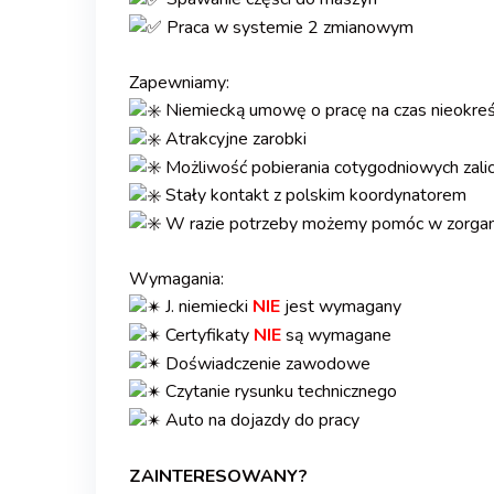
Praca w systemie 2 zmianowym
.
Zapewniamy:
Niemiecką umowę o pracę na czas nieokre
Atrakcyjne zarobki
Możliwość pobierania cotygodniowych zali
Stały kontakt z polskim koordynatorem
W razie potrzeby możemy pomóc w zorga
.
Wymagania:
J. niemiecki
NIE
jest wymagany
Certyfikaty
NIE
są wymagane
Doświadczenie zawodowe
Czytanie rysunku technicznego
Auto na dojazdy do pracy
.
ZAINTERESOWANY?