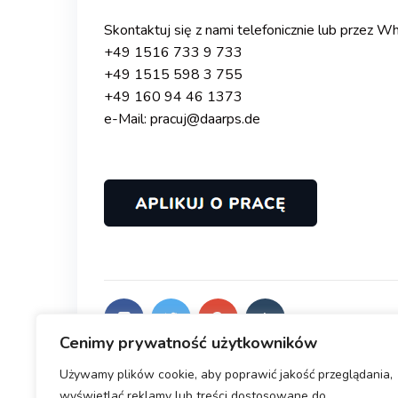
.
Skontaktuj się z nami telefonicznie lub przez 
+49 1516 733 9 733
+49 1515 598 3 755
+49 160 94 46 1373
e-Mail: pracuj@daarps.de
.
Cenimy prywatność użytkowników
Używamy plików cookie, aby poprawić jakość przeglądania,
wyświetlać reklamy lub treści dostosowane do