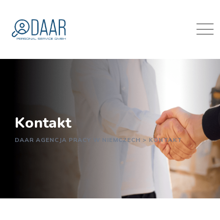
Kontakt
DAAR AGENCJA PRACY W NIEMCZECH
>
KONTAKT