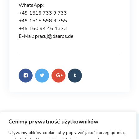
WhatsApp:
+49 1516 733 9 733
+49 1515 598 3 755
+49 160 94 46 1373
E-Mail: pracuj@daarps.de
Cenimy prywatność użytkowników
Copyright © 2023 DAAR Personel Service GmbH
Używamy plików cookie, aby poprawić jakość przeglądania,
Realizacja PLAN DIGITAL
| All Rights Reserved.