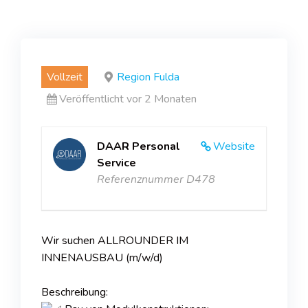
Vollzeit
Region Fulda
Veröffentlicht vor 2 Monaten
DAAR Personal
Website
Service
Referenznummer D478
Wir suchen ALLROUNDER IM
INNENAUSBAU (m/w/d)
Beschreibung: