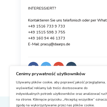
INTERESSIERT?
Kontaktieren Sie uns telefonisch oder per Wha
+49 1516 733 9 733
+49 1515 598 3 755
+49 160 94 46 1373
E-Mail: pracuj@daarps.de
Cenimy prywatność użytkowników
Używamy plików cookie, aby poprawić jakość przeglądania,
wyświetlać reklamy lub treści dostosowane do
indywidualnych potrzeb użytkowników oraz analizować ruc
na stronie. Kliknięcie przycisku „Akceptuj wszystkie” oznacz
zgodę na wykorzystywanie przez nas plików cookie.