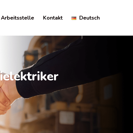
Arbeitsstelle
Kontakt
Deutsch
ielektriker