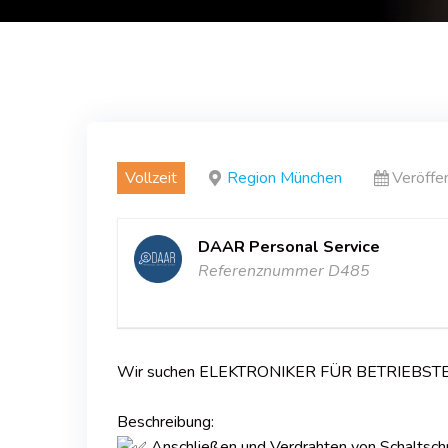
Vollzeit
Region München
Veröffe
DAAR Personal Service
Referenznummer D485
Wir suchen ELEKTRONIKER FÜR BETRIEBSTE
Beschreibung:
Anschließen und Verdrahten von Schaltschr