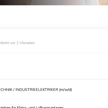
ntlicht vor 2 Monaten
CHNIK / INDUSTRIEELEKTRIKER (m/w/d)
änken für Klima- und Lüftungsanlagen