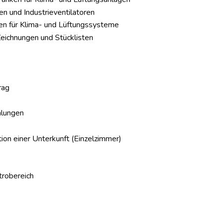
 und Industrieventilatoren
 für Klima- und Lüftungssysteme
Zeichnungen und Stücklisten
rag
hlungen
ion einer Unterkunft (Einzelzimmer)
trobereich