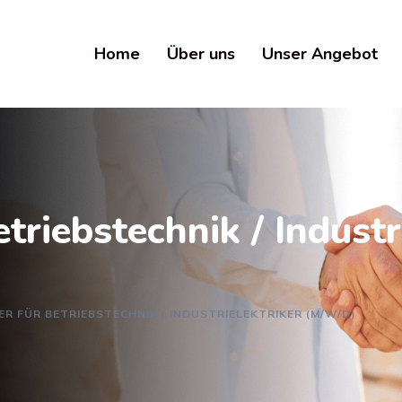
Home
Über uns
Unser Angebot
triebstechnik / Industr
R FÜR BETRIEBSTECHNIK / INDUSTRIELEKTRIKER (M/W/D)