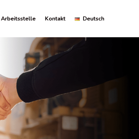
Arbeitsstelle
Kontakt
Deutsch