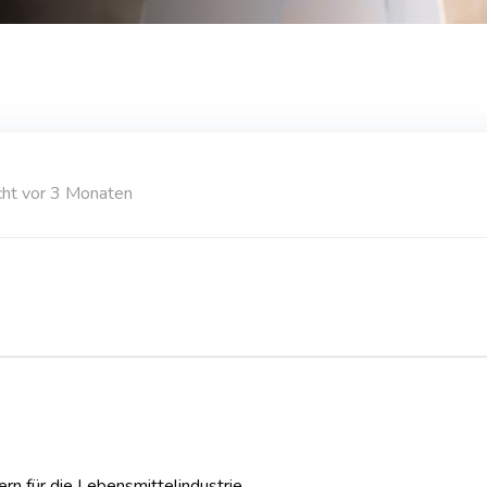
icht vor 3 Monaten
n für die Lebensmittelindustrie