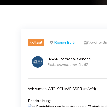
Vollzeit
Region Berlin
Veröffentl
DAAR Personal Service
Referenznummer D467
Wir suchen WIG-SCHWEISSER (m/w/d)
Beschreibung:
Produktion von Maschinen und Förderbänder